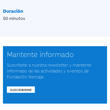
Duración
50 minutos
Mantente informado
Suscríbete a nuestra newsletter y mantente
informado de las actividades y eventos de
Fundación Ibercaja.
SUSCRIBIRME