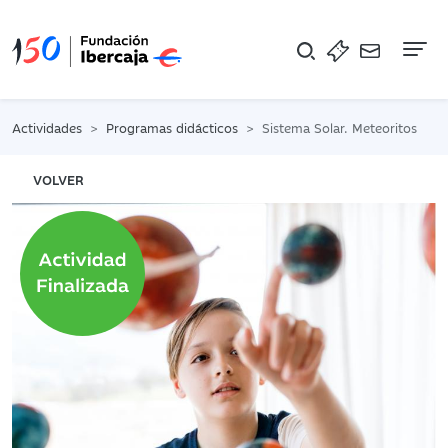
Na
Actividades
Programas didácticos
Sistema Solar. Meteoritos
VOLVER