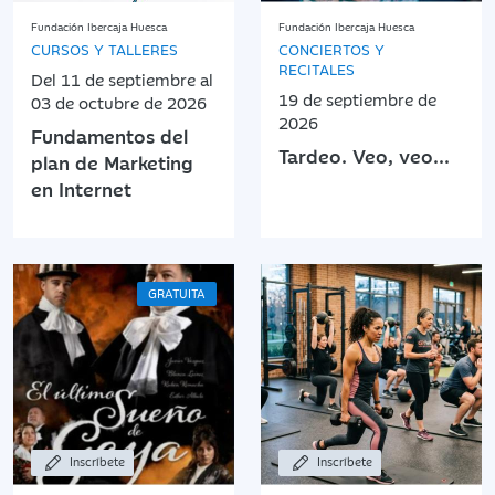
Fundación Ibercaja Huesca
Fundación Ibercaja Huesca
CURSOS Y TALLERES
CONCIERTOS Y
RECITALES
Del 11 de septiembre al
19 de septiembre de
03 de octubre de 2026
2026
Fundamentos del
Tardeo. Veo, veo...
plan de Marketing
en Internet
GRATUITA
Inscríbete
Inscríbete