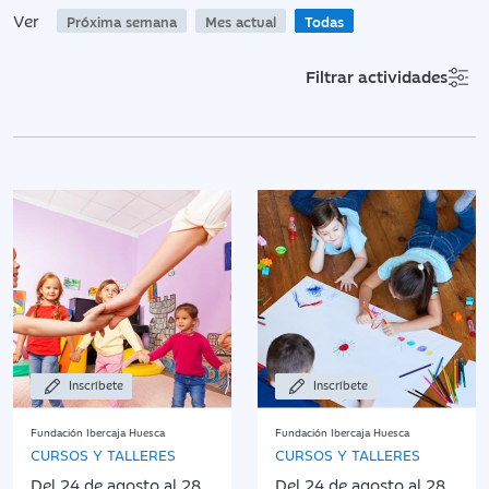
Ver
Próxima semana
Mes actual
Todas
Filtrar actividades
Inscríbete
Inscríbete
Fundación Ibercaja Huesca
Fundación Ibercaja Huesca
CURSOS Y TALLERES
CURSOS Y TALLERES
Del 24 de agosto al 28
Del 24 de agosto al 28