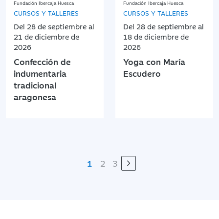
Fundación Ibercaja Huesca
Fundación Ibercaja Huesca
CURSOS Y TALLERES
CURSOS Y TALLERES
Del 28 de septiembre al
Del 28 de septiembre al
21 de diciembre de
18 de diciembre de
2026
2026
Confección de
Yoga con María
indumentaria
Escudero
tradicional
aragonesa
1
2
3