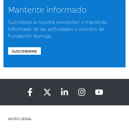
Mantente informado
Suscríbete a nuestra newsletter y mantente
informado de las actividades y eventos de
Fundación Ibercaja.
SUSCRIBIRME
AVISO LEGAL