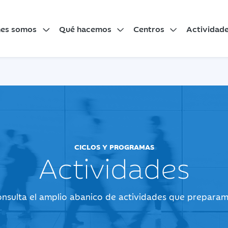
nes somos
Qué hacemos
Centros
Actividad
CICLOS Y PROGRAMAS
Actividades
nsulta el amplio abanico de actividades que prepara