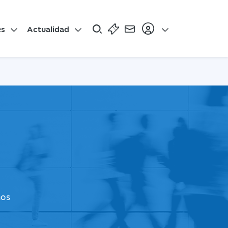
es
Actualidad
mos