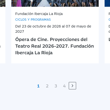
Fundación Ibercaja La Rioja
CICLOS Y PROGRAMAS
Del 23 de octubre de 2026 al 07 de mayo de
2027
Ópera de Cine. Proyecciones del
n
Teatro Real 2026-2027. Fundación
Ibercaja La Rioja
1
2
3
4