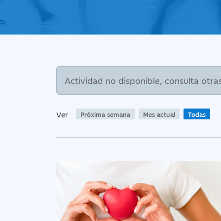
Actividad no disponible, consulta otra
Ver
Próxima semana
Mes actual
Todas