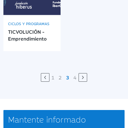
CICLOS Y PROGRAMAS
TICVOLUCIÓN -
Emprendimiento
1
2
3
4
Mantente informado