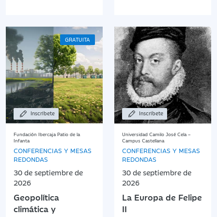
GRATUITA
Inscríbete
Inscríbete
Fundación Ibercaja Patio de la
Universidad Camilo José Cela –
Infanta
Campus Castellana
CONFERENCIAS Y MESAS
CONFERENCIAS Y MESAS
REDONDAS
REDONDAS
30 de septiembre de
30 de septiembre de
2026
2026
Geopolítica
La Europa de Felipe
climática y
II