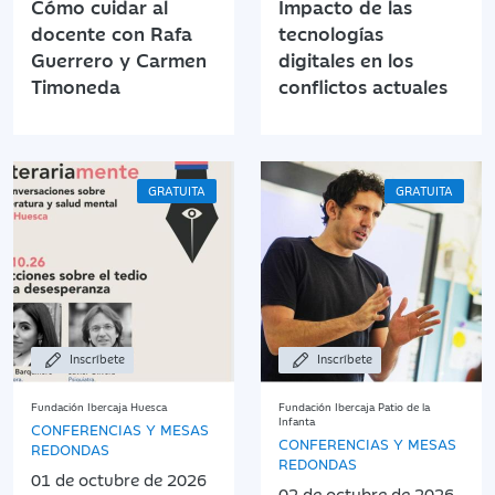
Cómo cuidar al
Impacto de las
docente con Rafa
tecnologías
Guerrero y Carmen
digitales en los
Timoneda
conflictos actuales
GRATUITA
GRATUITA
Inscríbete
Inscríbete
Fundación Ibercaja Huesca
Fundación Ibercaja Patio de la
Infanta
CONFERENCIAS Y MESAS
CONFERENCIAS Y MESAS
REDONDAS
REDONDAS
01 de octubre de 2026
02 de octubre de 2026