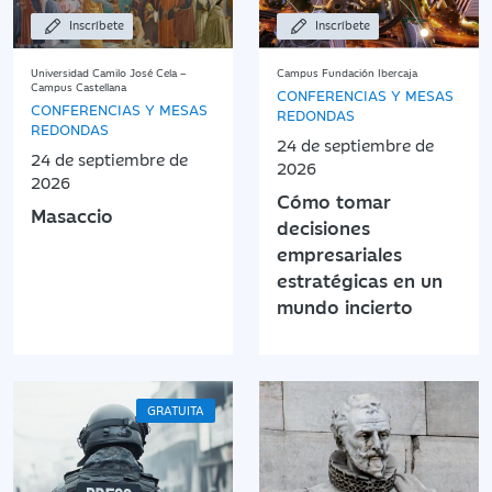
Inscríbete
Inscríbete
Universidad Camilo José Cela –
Campus Fundación Ibercaja
Campus Castellana
CONFERENCIAS Y MESAS
CONFERENCIAS Y MESAS
REDONDAS
REDONDAS
24 de septiembre de
24 de septiembre de
2026
2026
Cómo tomar
Masaccio
decisiones
empresariales
estratégicas en un
mundo incierto
GRATUITA