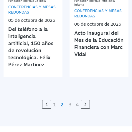
Fundación Ibercaja La Rioja
Fundación Ibercaja Patio de la
Infanta
CONFERENCIAS Y MESAS
CONFERENCIAS Y MESAS
REDONDAS
REDONDAS
05 de octubre de 2026
06 de octubre de 2026
Del teléfono a la
Acto inaugural del
inteligencia
Mes de la Educación
artificial, 150 años
Financiera con Marc
de revolución
Vidal
tecnológica. Félix
Pérez Martínez
1
2
3
4