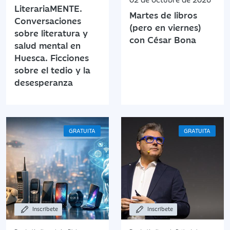
LiterariaMENTE.
Martes de libros
Conversaciones
(pero en viernes)
sobre literatura y
con César Bona
salud mental en
Huesca. Ficciones
sobre el tedio y la
desesperanza
GRATUITA
GRATUITA
Inscríbete
Inscríbete