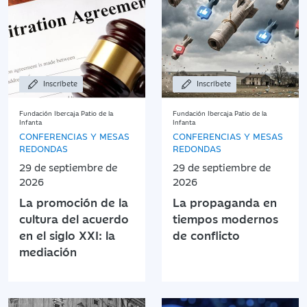
Inscríbete
Inscríbete
Fundación Ibercaja Patio de la
Fundación Ibercaja Patio de la
Infanta
Infanta
CONFERENCIAS Y MESAS
CONFERENCIAS Y MESAS
REDONDAS
REDONDAS
29 de septiembre de
29 de septiembre de
2026
2026
La promoción de la
La propaganda en
cultura del acuerdo
tiempos modernos
en el siglo XXI: la
de conflicto
mediación