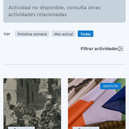
Actividad no disponible, consulta otras
actividades relacionadas
Ver
Próxima semana
Mes actual
Todas
Filtrar actividades
GRATUITA