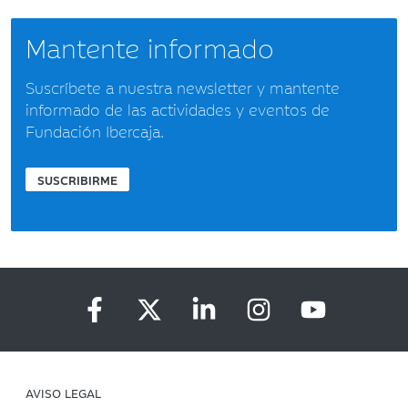
Mantente informado
Suscríbete a nuestra newsletter y mantente
informado de las actividades y eventos de
Fundación Ibercaja.
SUSCRIBIRME
AVISO LEGAL