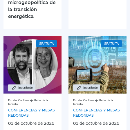
microgeopolítica de
la transición
energética
GRATUITA
GRATUITA
Inscríbete
Inscríbete
Fundación Ibercaja Patio de la
Fundación Ibercaja Patio de la
Infanta
Infanta
CONFERENCIAS Y MESAS
CONFERENCIAS Y MESAS
REDONDAS
REDONDAS
01 de octubre de 2026
01 de octubre de 2026