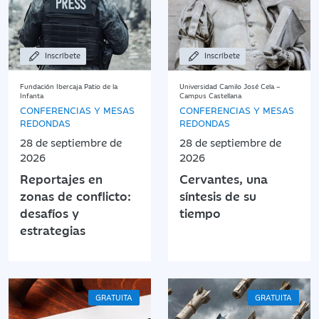
Inscríbete
Inscríbete
Fundación Ibercaja Patio de la
Universidad Camilo José Cela –
Infanta
Campus Castellana
CONFERENCIAS Y MESAS
CONFERENCIAS Y MESAS
REDONDAS
REDONDAS
28 de septiembre de
28 de septiembre de
2026
2026
Reportajes en
Cervantes, una
zonas de conflicto:
síntesis de su
desafíos y
tiempo
estrategias
GRATUITA
GRATUITA