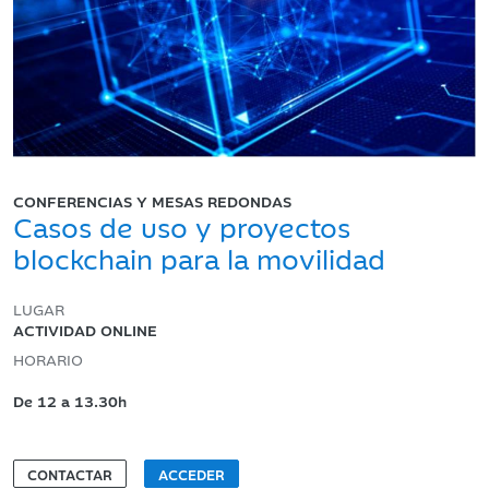
CONFERENCIAS Y MESAS REDONDAS
Casos de uso y proyectos
blockchain para la movilidad
LUGAR
ACTIVIDAD ONLINE
HORARIO
De 12 a 13.30h
CONTACTAR
ACCEDER