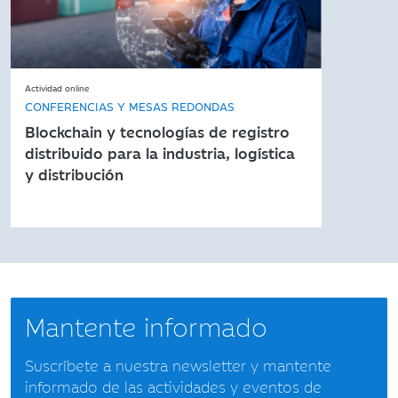
Actividad online
CONFERENCIAS Y MESAS REDONDAS
Blockchain y tecnologías de registro
distribuido para la industria, logística
y distribución
Mantente informado
Suscríbete a nuestra newsletter y mantente
informado de las actividades y eventos de