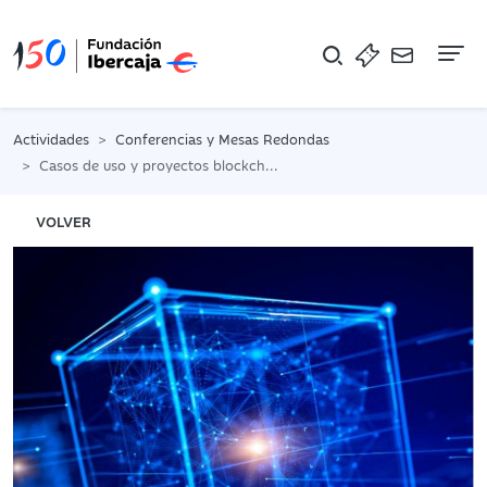
Na
Actividades
Conferencias y Mesas Redondas
Casos de uso y proyectos blockchain para la movilidad
VOLVER