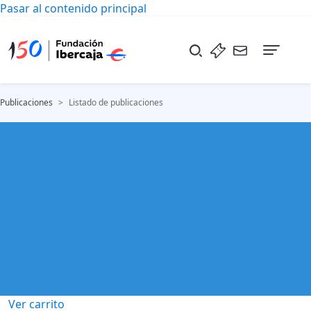
Pasar al contenido principal
Naveg
Publicaciones
Listado de publicaciones
Publicaciones
Ver carrito