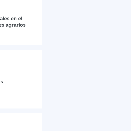
ales en el
es agrarios
os