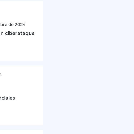
mbre de 2024
n ciberataque
a
ciales