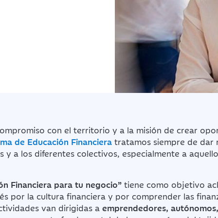
compromiso con el territorio y a la misión de crear opo
ma de Educación Financiera
tratamos siempre de dar r
s y a los diferentes colectivos, especialmente a aquell
ón Financiera para tu negocio”
tiene como objetivo ac
rés por la cultura financiera y por comprender las finan
tividades van dirigidas a
emprendedores, autónomos