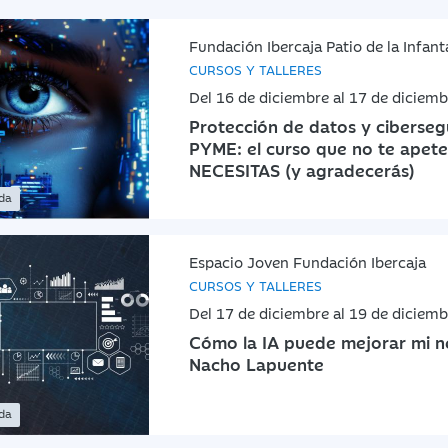
Fundación Ibercaja Patio de la Infant
CURSOS Y TALLERES
Del 16 de diciembre al 17 de diciem
Protección de datos y ciberseg
PYME: el curso que no te apet
NECESITAS (y agradecerás)
ada
Espacio Joven Fundación Ibercaja
CURSOS Y TALLERES
Del 17 de diciembre al 19 de diciem
Cómo la IA puede mejorar mi n
Nacho Lapuente
ada