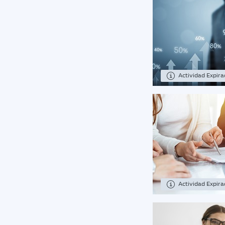
Actividad Expir
Actividad Expir