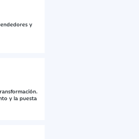
rendedores y
transformación.
nto y la puesta