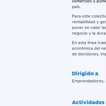
comercios y pym
país.
Para este colecti
rentabilidad y ge
poner en valor la
negocio y la dura
En esta línea tr
económica del ne
de decisiones, im
Dirigido a
Emprendedores, 
Actividades 