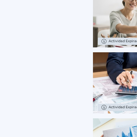
Actividad Expir
Actividad Expir