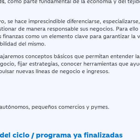
es
, como parte fundamental de la economía y del tejid
vo, se hace imprescindible diferenciarse, especializars
stionar de manera responsable sus negocios. Para ello
s finanzas como un elemento clave para garantizar la v
bilidad del mismo.
abajaremos conceptos básicos que permitan entender la
gocio, fijar estrategias, conocer herramientas que ay
pulsar nuevas líneas de negocio e ingresos.
autónomos, pequeños comercios y pymes.
del ciclo / programa ya finalizadas