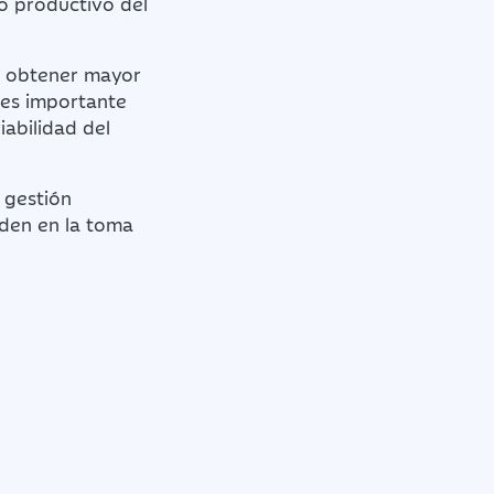
o productivo del
e, obtener mayor
 es importante
iabilidad del
 gestión
uden en la toma