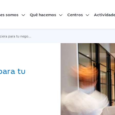
nes somos
Qué hacemos
Centros
Actividad
era para tu negocio
para tu