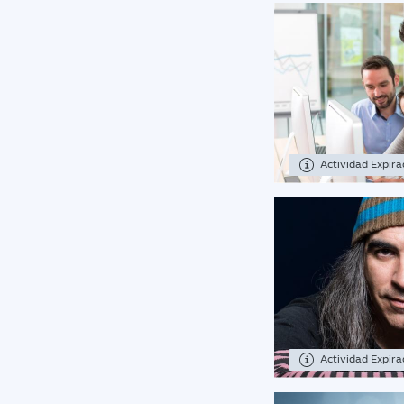
Actividad Expir
Actividad Expir