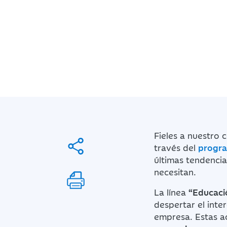
Fieles a nuestro 
través del
progra
últimas tendencia
necesitan.
La línea
“Educaci
despertar el inte
empresa. Estas ac