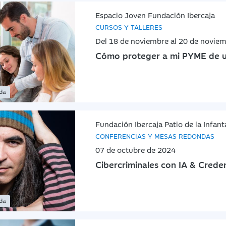
Espacio Joven Fundación Ibercaja
CURSOS Y TALLERES
Del 18 de noviembre al 20 de novie
Cómo proteger a mi PYME de u
ada
Fundación Ibercaja Patio de la Infant
CONFERENCIAS Y MESAS REDONDAS
07 de octubre de 2024
Cibercriminales con IA & Creden
ada