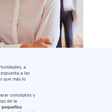
rtunidades, a
espuesta a las
os que más lo
larar conceptos y
zas de la
, pequeños