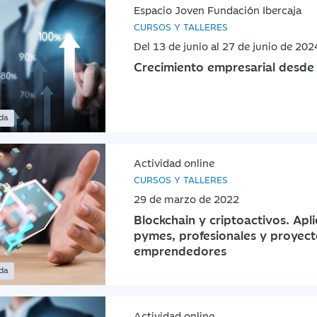
Espacio Joven Fundación Ibercaja
CURSOS Y TALLERES
Del 13 de junio al 27 de junio de 202
Crecimiento empresarial desde 
ada
Actividad online
CURSOS Y TALLERES
29 de marzo de 2022
Blockchain y criptoactivos. Apl
pymes, profesionales y proyect
emprendedores
ada
Actividad online