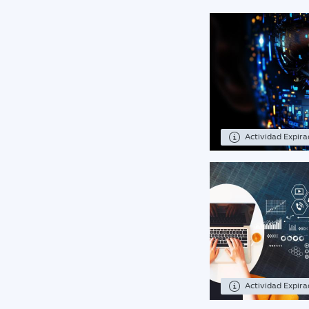
Actividad Expir
Actividad Expir