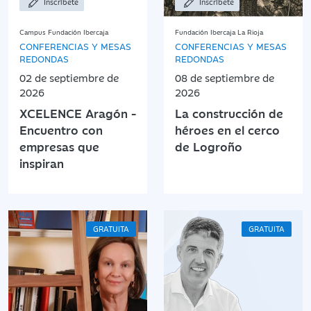
Inscríbete
Inscríbete
Campus Fundación Ibercaja
Fundación Ibercaja La Rioja
CONFERENCIAS Y MESAS
CONFERENCIAS Y MESAS
REDONDAS
REDONDAS
02 de septiembre de
08 de septiembre de
2026
2026
XCELENCE Aragón -
La construcción de
Encuentro con
héroes en el cerco
empresas que
de Logroño
inspiran
GRATUITA
GRATUITA