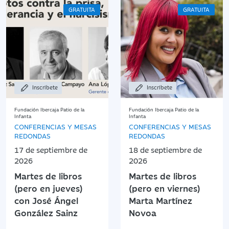
GRATUITA
GRATUITA
Inscríbete
Inscríbete
Fundación Ibercaja Patio de la
Fundación Ibercaja Patio de la
Infanta
Infanta
CONFERENCIAS Y MESAS
CONFERENCIAS Y MESAS
REDONDAS
REDONDAS
17 de septiembre de
18 de septiembre de
2026
2026
Martes de libros
Martes de libros
(pero en jueves)
(pero en viernes)
con José Ángel
Marta Martínez
González Sainz
Novoa