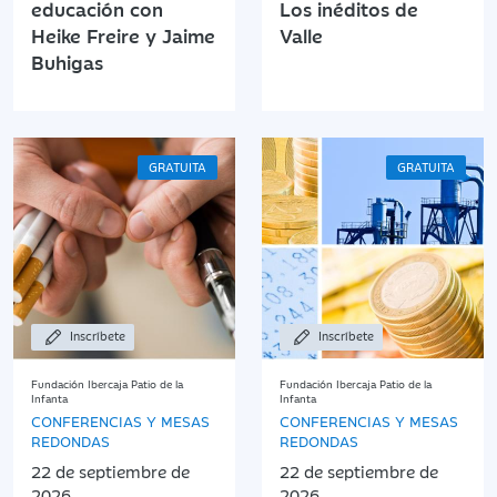
educación con
Los inéditos de
Heike Freire y Jaime
Valle
Buhigas
GRATUITA
GRATUITA
Inscríbete
Inscríbete
Fundación Ibercaja Patio de la
Fundación Ibercaja Patio de la
Infanta
Infanta
CONFERENCIAS Y MESAS
CONFERENCIAS Y MESAS
REDONDAS
REDONDAS
22 de septiembre de
22 de septiembre de
2026
2026