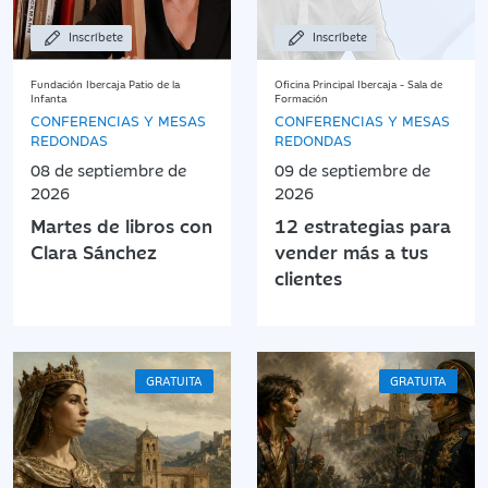
Inscríbete
Inscríbete
Fundación Ibercaja Patio de la
Oficina Principal Ibercaja - Sala de
Infanta
Formación
CONFERENCIAS Y MESAS
CONFERENCIAS Y MESAS
REDONDAS
REDONDAS
08 de septiembre de
09 de septiembre de
2026
2026
Martes de libros con
12 estrategias para
Clara Sánchez
vender más a tus
clientes
GRATUITA
GRATUITA