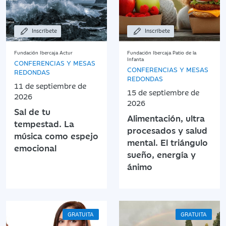
Inscríbete
Inscríbete
Fundación Ibercaja Actur
Fundación Ibercaja Patio de la
Infanta
CONFERENCIAS Y MESAS
CONFERENCIAS Y MESAS
REDONDAS
REDONDAS
11 de septiembre de
15 de septiembre de
2026
2026
Sal de tu
Alimentación, ultra
tempestad. La
procesados y salud
música como espejo
mental. El triángulo
emocional
sueño, energía y
ánimo
GRATUITA
GRATUITA