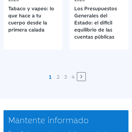
Tabaco y vapeo: lo
Los Presupuestos
que hace a tu
Generales del
cuerpo desde la
Estado: el difícil
primera calada
equilibrio de las
cuentas públicas
1
2
3
4
Mantente informado