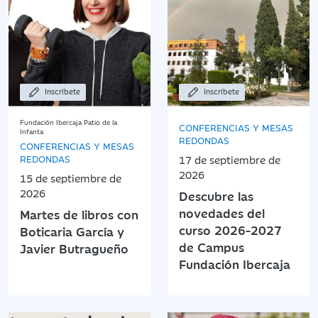
Inscríbete
Inscríbete
Fundación Ibercaja Patio de la
CONFERENCIAS Y MESAS
Infanta
REDONDAS
CONFERENCIAS Y MESAS
REDONDAS
17 de septiembre de
2026
15 de septiembre de
2026
Descubre las
novedades del
Martes de libros con
curso 2026-2027
Boticaria García y
de Campus
Javier Butragueño
Fundación Ibercaja