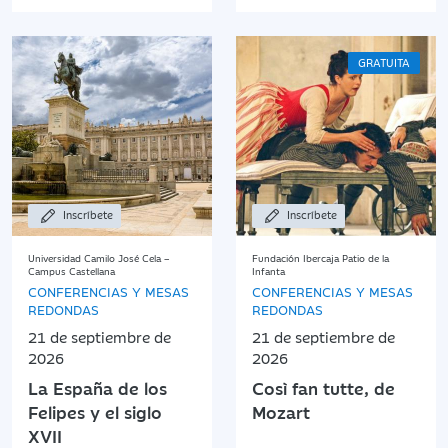
GRATUITA
Inscríbete
Inscríbete
Universidad Camilo José Cela –
Fundación Ibercaja Patio de la
Campus Castellana
Infanta
CONFERENCIAS Y MESAS
CONFERENCIAS Y MESAS
REDONDAS
REDONDAS
21 de septiembre de
21 de septiembre de
2026
2026
La España de los
Così fan tutte, de
Felipes y el siglo
Mozart
XVII