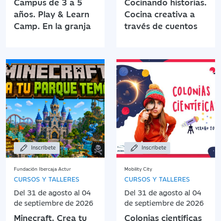
Campus de 3 a 5
Cocinando historias.
años. Play & Learn
Cocina creativa a
Camp. En la granja
través de cuentos
Inscríbete
Inscríbete
Fundación Ibercaja Actur
Mobility City
CURSOS Y TALLERES
CURSOS Y TALLERES
Del 31 de agosto al 04
Del 31 de agosto al 04
de septiembre de 2026
de septiembre de 2026
Minecraft. Crea tu
Colonias científicas