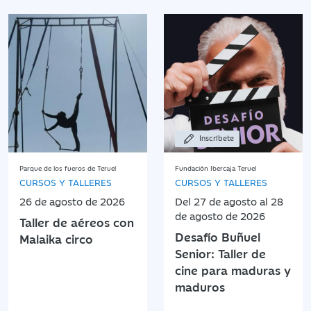
Inscríbete
Parque de los fueros de Teruel
Fundación Ibercaja Teruel
CURSOS Y TALLERES
CURSOS Y TALLERES
26 de agosto de 2026
Del 27 de agosto al 28
de agosto de 2026
Taller de aéreos con
Desafío Buñuel
Malaika circo
Senior: Taller de
cine para maduras y
maduros