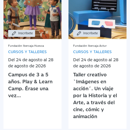
Inscríbete
Inscríbete
Fundación Ibercaja Huesca
Fundación Ibercaja Actur
CURSOS Y TALLERES
CURSOS Y TALLERES
Del 24 de agosto al 28
Del 24 de agosto al 28
de agosto de 2026
de agosto de 2026
Campus de 3 a 5
Taller creativo
años. Play & Learn
`Imágenes en
Camp. Érase una
acción´. Un viaje
vez...
por la Historia y el
Arte, a través del
cine, cómic y
animación