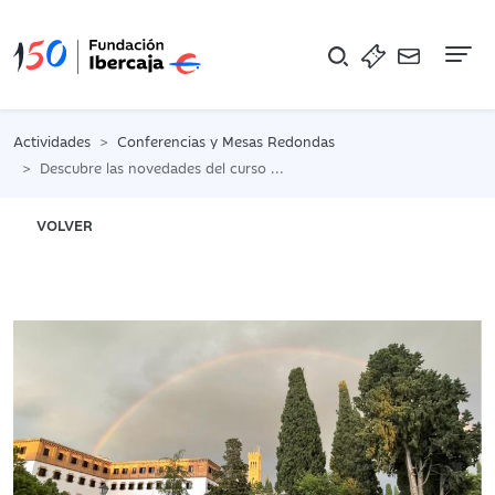
Na
Actividades
Conferencias y Mesas Redondas
Descubre las novedades del curso 2026-2027 de Campus Fundación Ibercaja
VOLVER